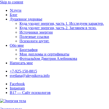
Skip to content
Услуги
Блог
Душевное здоровье
Куда уходит энергия, часть 1. Исследуем характер.
Куда уходит энергия, часть 2. Заглянем в тело.
Источники энергии
Полезные ссылки
Психологи шутят.
Обо мне
Биография
Мои дипломы и сертификаты
Фотоальбом Дмитрия Алейникова
Написать мне
+7-925-150-8815
svetlana@aleynikova.info
Facebook
Instagram
B17 — Сайт психологов