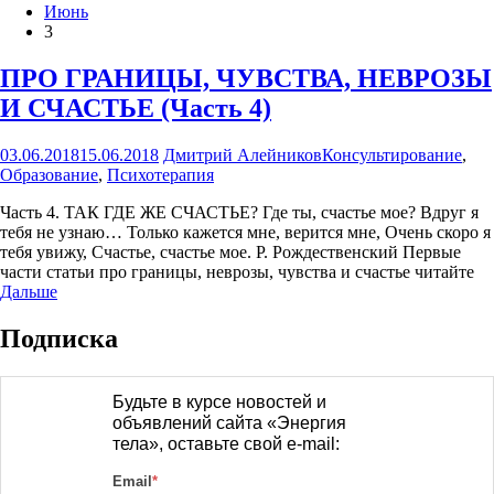
Июнь
3
ПРО ГРАНИЦЫ, ЧУВСТВА, НЕВРОЗЫ
И СЧАСТЬЕ (Часть 4)
03.06.2018
15.06.2018
Дмитрий Алейников
Консультирование
,
Образование
,
Психотерапия
Часть 4. ТАК ГДЕ ЖЕ СЧАСТЬЕ? Где ты, счастье мое? Вдруг я
тебя не узнаю… Только кажется мне, верится мне, Очень скоро я
тебя увижу, Счастье, счастье мое. Р. Рождественский Первые
части статьи про границы, неврозы, чувства и счастье читайте
Дальше
Подписка
Будьте в курсе новостей и
объявлений сайта «Энергия
тела», оставьте свой e-mail:
Email
*