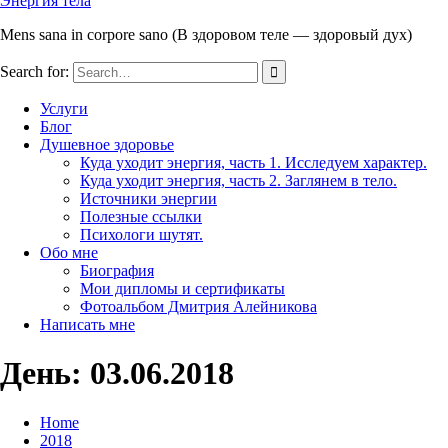
Энергия тела
Mens sana in corpore sano (В здоровом теле — здоровый дух)
Search for:
Услуги
Блог
Душевное здоровье
Куда уходит энергия, часть 1. Исследуем характер.
Куда уходит энергия, часть 2. Заглянем в тело.
Источники энергии
Полезные ссылки
Психологи шутят.
Обо мне
Биография
Мои дипломы и сертификаты
Фотоальбом Дмитрия Алейникова
Написать мне
День: 03.06.2018
Home
2018