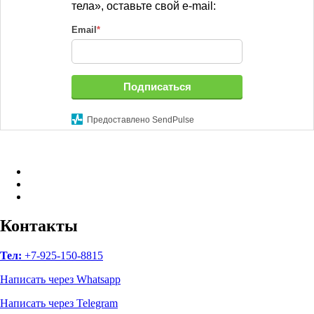
тела», оставьте свой e-mail:
Email
*
Подписаться
Предоставлено SendPulse
Facebook
Instagram
B17
—
Сайт
Контакты
психологов
Тел:
+7-925-150-8815
Написать через Whatsapp
Написать через Telegram