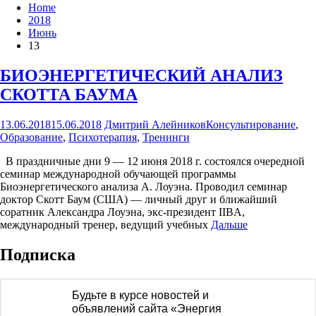
Home
2018
Июнь
13
БИОЭНЕРГЕТИЧЕСКИЙ АНАЛИЗ
СКОТТА БАУМА
13.06.2018
15.06.2018
Дмитрий Алейников
Консультирование
,
Образование
,
Психотерапия
,
Тренинги
В праздничные дни 9 — 12 июня 2018 г. состоялся очередной
семинар международной обучающей программы
Биоэнергетического анализа А. Лоуэна. Проводил семинар
доктор Скотт Баум (США) — личный друг и ближайший
соратник Александра Лоуэна, экс-президент IIBA,
международный тренер, ведущий учебных
Дальше
Подписка
Будьте в курсе новостей и
объявлений сайта «Энергия