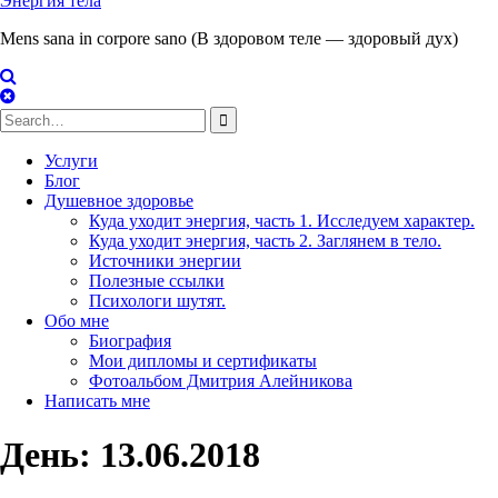
Энергия тела
Mens sana in corpore sano (В здоровом теле — здоровый дух)
Search
for:
Услуги
Блог
Душевное здоровье
Куда уходит энергия, часть 1. Исследуем характер.
Куда уходит энергия, часть 2. Заглянем в тело.
Источники энергии
Полезные ссылки
Психологи шутят.
Обо мне
Биография
Мои дипломы и сертификаты
Фотоальбом Дмитрия Алейникова
Написать мне
День: 13.06.2018