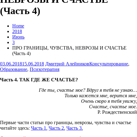
(Часть 4)
Home
2018
Июнь
3
ПРО ГРАНИЦЫ, ЧУВСТВА, НЕВРОЗЫ И СЧАСТЬЕ
(Часть 4)
03.06.2018
15.06.2018
Дмитрий Алейников
Консультирование
,
Образование
,
Психотерапия
Часть 4. ТАК ГДЕ ЖЕ СЧАСТЬЕ?
Где ты, счастье мое? Вдруг я тебя не узнаю…
Только кажется мне, верится мне,
Очень скоро я тебя увижу,
Счастье, счастье мое.
Р. Рождественский
Первые части статьи про границы, неврозы, чувства и счастье
читайте здесь:
Часть 1.
Часть 2.
Часть 3.