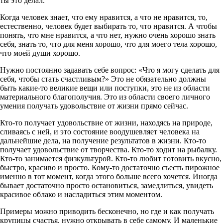
ты это делал.
Когда человек знает, что ему нравится, а что не нравится, то,
естественно, человек будет выбирать то, что нравится. А чтобы
понять, что мне нравится, а что нет, нужно очень хорошо знать
себя, знать то, что для меня хорошо, что для моего тела хорошо,
что моей души хорошо.
Нужно постоянно задавать себе вопрос: «Что я могу сделать для
себя, чтобы стать счастливым?» Это не обязательно должны
быть какие-то великие вещи или поступки, это не из области
материального благополучия. Это из области своего личного
умения получать удовольствие от жизни прямо сейчас.
Кто-то получает удовольствие от жизни, находясь на природе,
сливаясь с ней, и это состояние воодушевляет человека на
дальнейшие дела, на получение результатов в жизни. Кто-то
получает удовольствие от творчества. Кто-то ходит на рыбалку.
Кто-то занимается физкультурой. Кто-то любит готовить вкусно,
быстро, красиво и просто. Кому-то достаточно съесть пирожное
именно в тот момент, когда этого больше всего хочется. Иногда
бывает достаточно просто остановиться, замедлиться, увидеть
красивое облако и насладиться этим моментом.
Примеры можно приводить бесконечно, но где и как получать
крупицы счастья, нужно открывать в себе самому. И маленькие