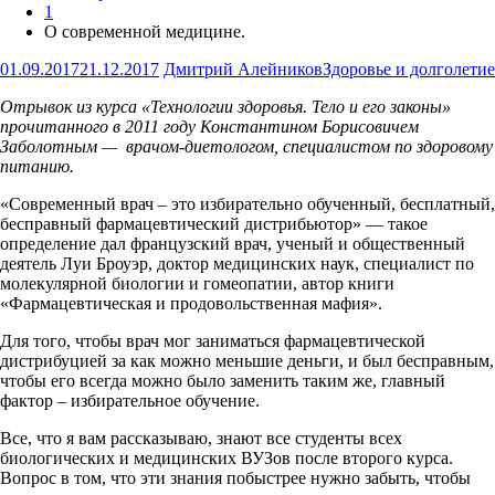
1
О современной медицине.
01.09.2017
21.12.2017
Дмитрий Алейников
Здоровье и долголетие
Отрывок из курса «Технологии здоровья. Тело и его законы»
прочитанного в 2011 году Константином Борисовичем
Заболотным — врачом-диетологом, специалистом по здоровому
питанию.
«Современный врач – это избирательно обученный, бесплатный,
бесправный фармацевтический дистрибьютор» — такое
определение дал французский врач, ученый и общественный
деятель Луи Броуэр, доктор медицинских наук, специалист по
молекулярной биологии и гомеопатии, автор книги
«Фармацевтическая и продовольственная мафия».
Для того, чтобы врач мог заниматься фармацевтической
дистрибуцией за как можно меньшие деньги, и был бесправным,
чтобы его всегда можно было заменить таким же, главный
фактор – избирательное обучение.
Все, что я вам рассказываю, знают все студенты всех
биологических и медицинских ВУЗов после второго курса.
Вопрос в том, что эти знания побыстрее нужно забыть, чтобы