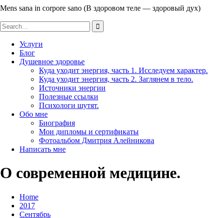
Mens sana in corpore sano (В здоровом теле — здоровый дух)
Search
for:
Услуги
Блог
Душевное здоровье
Куда уходит энергия, часть 1. Исследуем характер.
Куда уходит энергия, часть 2. Заглянем в тело.
Источники энергии
Полезные ссылки
Психологи шутят.
Обо мне
Биография
Мои дипломы и сертификаты
Фотоальбом Дмитрия Алейникова
Написать мне
О современной медицине.
Home
2017
Сентябрь