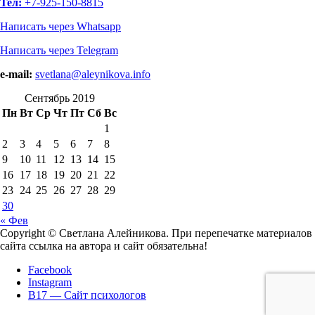
Тел:
+7-925-150-8815
Написать через Whatsapp
Написать через Telegram
e-mail:
svetlana@aleynikova.info
Сентябрь 2019
Пн
Вт
Ср
Чт
Пт
Сб
Вс
1
2
3
4
5
6
7
8
9
10
11
12
13
14
15
16
17
18
19
20
21
22
23
24
25
26
27
28
29
30
« Фев
Copyright © Светлана Алейникова. При перепечатке материалов
сайта ссылка на автора и сайт обязательна!
Facebook
Instagram
B17 — Сайт психологов