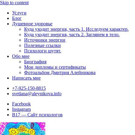
Skip to content
Услуги
Блог
Душевное здоровье
Куда уходит энергия, часть 1. Исследуем характер.
Куда уходит энергия, часть 2. Заглянем в тело.
Источники энергии
Полезные ссылки
Психологи шутят.
Обо мне
Биография
Мои дипломы и сертификаты
Фотоальбом Дмитрия Алейникова
Написать мне
+7-925-150-8815
svetlana@aleynikova.info
Facebook
Instagram
B17 — Сайт психологов