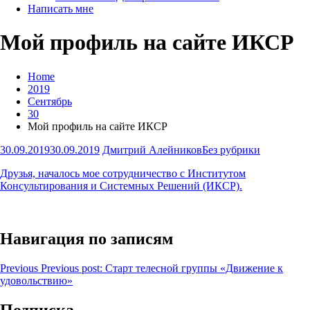
Написать мне
Мой профиль на сайте ИКСР
Home
2019
Сентябрь
30
Мой профиль на сайте ИКСР
30.09.2019
30.09.2019
Дмитрий Алейников
Без рубрики
Друзья, началось мое сотрудничество с Институтом
Консультирования и Системных Решений (ИКСР).
Навигация по записям
Previous
Previous post:
Старт телесной группы «Движение к
удовольствию»
Подписка