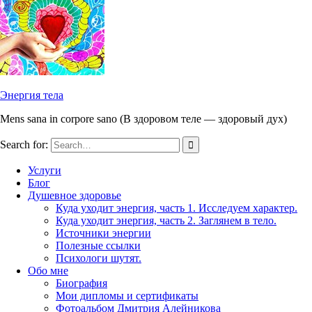
Энергия тела
Mens sana in corpore sano (В здоровом теле — здоровый дух)
Search for:
Услуги
Блог
Душевное здоровье
Куда уходит энергия, часть 1. Исследуем характер.
Куда уходит энергия, часть 2. Заглянем в тело.
Источники энергии
Полезные ссылки
Психологи шутят.
Обо мне
Биография
Мои дипломы и сертификаты
Фотоальбом Дмитрия Алейникова