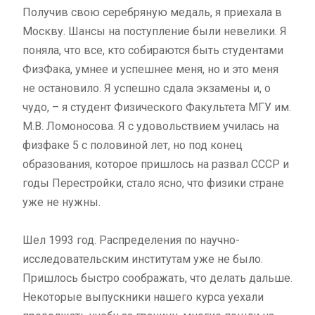
Получив свою серебряную медаль, я приехала в
Москву. Шансы на поступление были невелики. Я
поняла, что все, кто собираются быть студентами
ФизФака, умнее и успешнее меня, но и это меня
не остановило. Я успешно сдала экзамены и, о
чудо, – я студент Физического Факультета МГУ им.
М.В. Ломоносова. Я с удовольствием училась на
физфаке 5 с половиной лет, но под конец
образования, которое пришлось на развал СССР и
годы Перестройки, стало ясно, что физики стране
уже не нужны.
Шел 1993 год. Распределения по научно-
исследовательским институтам уже не было.
Пришлось быстро соображать, что делать дальше.
Некоторые выпускники нашего курса уехали