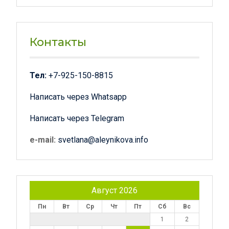
Facebook
Instagram
B17
—
Сайт
Контакты
психологов
Тел:
+7-925-150-8815
Написать через Whatsapp
Написать через Telegram
e-mail:
svetlana@aleynikova.info
Август 2026
Пн
Вт
Ср
Чт
Пт
Сб
Вс
1
2