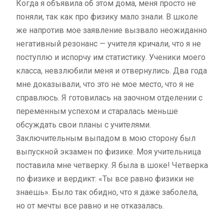
Когда я объявила об этом дома, меня просто не
поняли, так как про физику мало знали. В школе
же напротив мое заявление вызвало неожиданно
негативный резонанс — учителя кричали, что я не
поступлю и испорчу им статистику. Ученики моего
класса, невзлюбили меня и отвернулись. Два года
мне доказывали, что это не мое место, что я не
справлюсь. Я готовилась на заочном отделении с
переменным успехом и старалась меньше
обсуждать свои планы с учителями.
Заключительным выпадом в мою сторону был
выпускной экзамен по физике. Моя учительница
поставила мне четверку. Я была в шоке! Четверка
по физике и вердикт: «Ты все равно физики не
знаешь». Было так обидно, что я даже заболела,
но от мечты все равно и не отказалась.