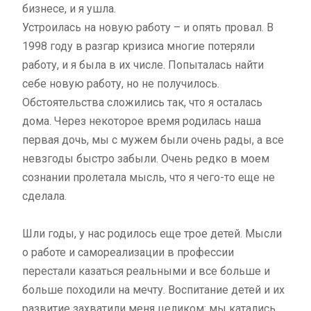
бизнесе, и я ушла.
Устроилась на новую работу – и опять провал. В
1998 году в разгар кризиса многие потеряли
работу, и я была в их числе. Попыталась найти
себе новую работу, но не получилось.
Обстоятельства сложились так, что я осталась
дома. Через некоторое время родилась наша
первая дочь, мы с мужем были очень рады, а все
невзгоды быстро забыли. Очень редко в моем
сознании пролетала мысль, что я чего-то еще не
сделала.
Шли годы, у нас родилось еще трое детей. Мысли
о работе и самореализации в профессии
перестали казаться реальными и все больше и
больше походили на мечту. Воспитание детей и их
развитие захватили меня целиком: мы катались