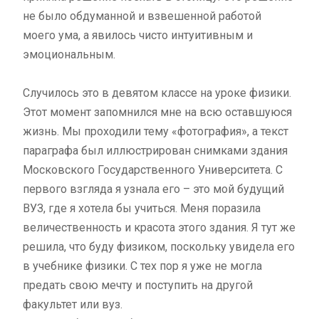
не было обдуманной и взвешенной работой
моего ума, а явилось чисто интуитивным и
эмоциональным.
Случилось это в девятом классе на уроке физики.
Этот момент запомнился мне на всю оставшуюся
жизнь. Мы проходили тему «фотография», а текст
параграфа был иллюстрирован снимками здания
Московского Государственного Университета. С
первого взгляда я узнала его – это мой будущий
ВУЗ, где я хотела бы учиться. Меня поразила
величественность и красота этого здания. Я тут же
решила, что буду физиком, поскольку увидела его
в учебнике физики. С тех пор я уже не могла
предать свою мечту и поступить на другой
факультет или вуз.