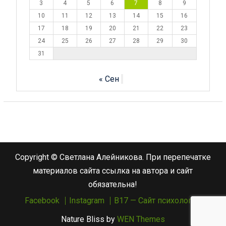
3
4
5
6
7
8
9
10
11
12
13
14
15
16
17
18
19
20
21
22
23
24
25
26
27
28
29
30
31
« Сен
Copyright © Светлана Алейникова. При перепечатке
материалов сайта ссылка на автора и сайт
обязательна!
Facebook
Instagram
B17 — Сайт психологов
Nature Bliss by
WEN Themes