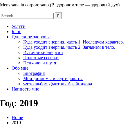
Mens sana in corpore sano (В здоровом теле — здоровый дух)
Search
for:
Услуги
Блог
Душевное здоровье
Куда уходит энергия, часть 1. Исследуем характер.
Куда уходит энергия, часть 2. Заглянем в тело.
Источники энергии
Полезные ссылки
Психологи шутят.
Обо мне
Биография
Мои дипломы и сертификаты
Фотоальбом Дмитрия Алейникова
Написать мне
Год: 2019
Home
2019