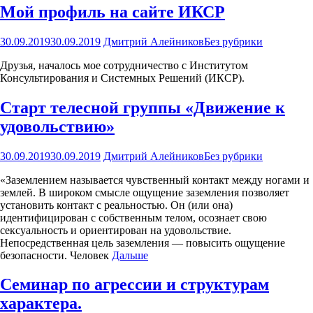
Мой профиль на сайте ИКСР
30.09.2019
30.09.2019
Дмитрий Алейников
Без рубрики
Друзья, началось мое сотрудничество с Институтом
Консультирования и Системных Решений (ИКСР).
Старт телесной группы «Движение к
удовольствию»
30.09.2019
30.09.2019
Дмитрий Алейников
Без рубрики
«Заземлением называется чувственный контакт между ногами и
землей. В широком смысле ощущение заземления позволяет
установить контакт с реальностью. Он (или она)
идентифицирован с собственным телом, осознает свою
сексуальность и ориентирован на удовольствие.
Непосредственная цель заземления — повысить ощущение
безопасности. Человек
Дальше
Семинар по агрессии и структурам
характера.