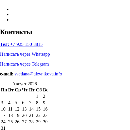
Facebook
Instagram
B17
—
Сайт
Контакты
психологов
Тел:
+7-925-150-8815
Написать через Whatsapp
Написать через Telegram
e-mail:
svetlana@aleynikova.info
Август 2026
Пн
Вт
Ср
Чт
Пт
Сб
Вс
1
2
3
4
5
6
7
8
9
10
11
12
13
14
15
16
17
18
19
20
21
22
23
24
25
26
27
28
29
30
31