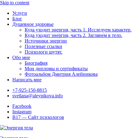
Skip to content
Услуги
Блог
Душевное здоровье
Куда уходит энергия, часть 1. Исследуем характер.
Куда уходит энергия, часть 2. Заглянем в тело.
Источники энергии
Полезные ссылки
Психологи шутят.
Обо мне
Биография
Мои дипломы и сертификаты
Фотоальбом Дмитрия Алейникова
Написать мне
+7-925-150-8815
svetlana@aleynikova.info
Facebook
Instagram
B17 — Сайт психологов