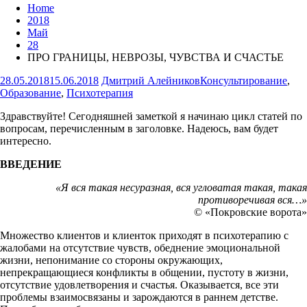
Home
2018
Май
28
ПРО ГРАНИЦЫ, НЕВРОЗЫ, ЧУВСТВА И СЧАСТЬЕ
28.05.2018
15.06.2018
Дмитрий Алейников
Консультирование
,
Образование
,
Психотерапия
Здравствуйте! Сегодняшней заметкой я начинаю цикл статей по
вопросам, перечисленным в заголовке. Надеюсь, вам будет
интересно.
ВВЕДЕНИЕ
«Я вся такая несуразная, вся угловатая такая, такая
противоречивая вся…»
© «Покровские ворота»
Множество клиентов и клиенток приходят в психотерапию с
жалобами на отсутствие чувств, обеднение эмоциональной
жизни, непонимание со стороны окружающих,
непрекращающиеся конфликты в общении, пустоту в жизни,
отсутствие удовлетворения и счастья. Оказывается, все эти
проблемы взаимосвязаны и зарождаются в раннем детстве.