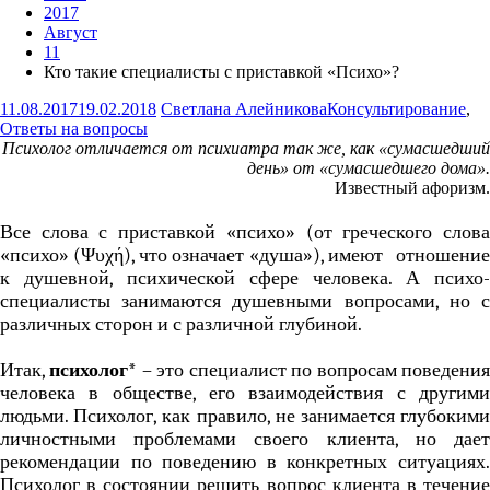
2017
Август
11
Кто такие специалисты с приставкой «Психо»?
11.08.2017
19.02.2018
Светлана Алейникова
Консультирование
,
Ответы на вопросы
Психолог отличается от психиатра так же, как «сумасшедший
день» от «сумасшедшего дома».
Известный афоризм.
Все слова с приставкой «психо» (от греческого слова
«психо» (Ψυχή), что означает «душа»), имеют отношение
к душевной, психической сфере человека. А психо-
специалисты занимаются душевными вопросами, но с
различных сторон и с различной глубиной.
Итак,
психолог*
– это специалист
по вопросам поведени
человека в обществе, его взаимодействия с другими
людьми. Психолог, как правило, не занимается глубокими
личностными проблемами своего клиента, но дает
рекомендации по поведению в конкретных ситуациях.
Психолог в состоянии решить вопрос клиента в течение