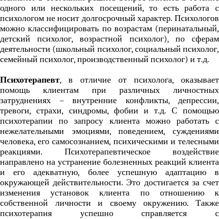
одного или нескольких посещений, то есть работа с
психологом не носит долгосрочный характер. Психологов
можно классифицировать по возрастам (перинатальный,
детский психолог, возрастной психолог), по сферам
деятельности (школьный психолог, социальный психолог,
семейный психолог, производственный психолог) и т.д.
Психотерапевт
, в отличие от психолога, оказывает
помощь клиентам при различных личностных
затруднениях – внутренние конфликты, депрессии,
тревоги, страхи, синдромы, фобии и т.д. С помощью
психотерапии по запросу клиента можно работать с
нежелательными эмоциями, поведением, суждениями
человека, его самосознанием, психическими и телесными
реакциями. Психотерапевтическое воздействие
направлено на устранение болезненных реакций клиента
и его адекватную, более успешную адаптацию в
окружающей действительности. Это достигается за счет
изменения установок клиента по отношению к
собственной личности и своему окружению. Также
психотерапия успешно справляется с