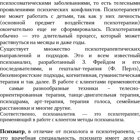
психосоматическими заболеваниями, то есть телесными
проявлениями психических конфликтов. Психотерапевт
не может работать с детьми, так как у них личность
(основной предмет воздействия психотерапии)
окончательно еще не сформировалась. Психотерапия
обычно — это длительный процесс, который может
растянуться на месяцы и даже годы.
Существует множество психотерапевтических
направлений и подходов. Это и всем известный
психоанализ, разработанный З. Фрейдом и его
последователями, и гештальт-терапия (Ф. Перлз),
бихевиористские подходы, когнитивная, гуманистическая
терапия и так далее.
В работе с клиентами применяются
самые разнообразные техники – телесно-
ориентированная терапия, танце-двигательная терапия,
психодрама, арт-терапия, терапия голоса, семейные
расстановки и многие другие.
Соответственно, психоаналитик — это психотерапевт,
применяющий в работе с клиентом методы психоанализа.
Психиатр
, в отличие от психолога и психотерапевта, –
это врачебная специальность, психиатр имеет дело с