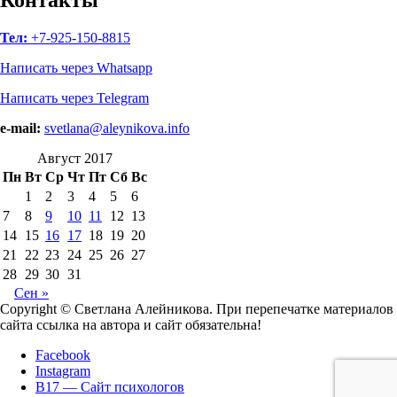
психологов
Тел:
+7-925-150-8815
Написать через Whatsapp
Написать через Telegram
e-mail:
svetlana@aleynikova.info
Август 2017
Пн
Вт
Ср
Чт
Пт
Сб
Вс
1
2
3
4
5
6
7
8
9
10
11
12
13
14
15
16
17
18
19
20
21
22
23
24
25
26
27
28
29
30
31
Сен »
Copyright © Светлана Алейникова. При перепечатке материалов
сайта ссылка на автора и сайт обязательна!
Facebook
Instagram
B17 — Сайт психологов