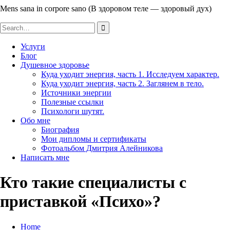
Mens sana in corpore sano (В здоровом теле — здоровый дух)
Search
for:
Услуги
Блог
Душевное здоровье
Куда уходит энергия, часть 1. Исследуем характер.
Куда уходит энергия, часть 2. Заглянем в тело.
Источники энергии
Полезные ссылки
Психологи шутят.
Обо мне
Биография
Мои дипломы и сертификаты
Фотоальбом Дмитрия Алейникова
Написать мне
Кто такие специалисты с
приставкой «Психо»?
Home