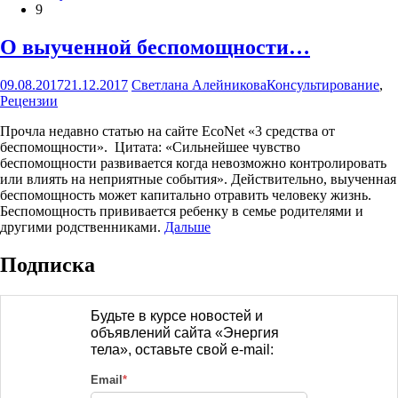
9
О выученной беспомощности…
09.08.2017
21.12.2017
Светлана Алейникова
Консультирование
,
Рецензии
Прочла недавно статью на сайте EcoNet «3 средства от
беспомощности». Цитата: «Сильнейшее чувство
беспомощности развивается когда невозможно контролировать
или влиять на неприятные события». Действительно, выученная
беспомощность может капитально отравить человеку жизнь.
Беспомощность прививается ребенку в семье родителями и
другими родственниками.
Дальше
Подписка
Будьте в курсе новостей и
объявлений сайта «Энергия
тела», оставьте свой e-mail:
Email
*