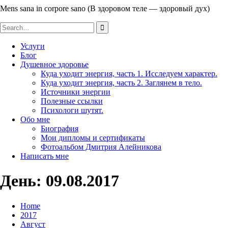
Mens sana in corpore sano (В здоровом теле — здоровый дух)
Search
for:
Услуги
Блог
Душевное здоровье
Куда уходит энергия, часть 1. Исследуем характер.
Куда уходит энергия, часть 2. Заглянем в тело.
Источники энергии
Полезные ссылки
Психологи шутят.
Обо мне
Биография
Мои дипломы и сертификаты
Фотоальбом Дмитрия Алейникова
Написать мне
День: 09.08.2017
Home
2017
Август