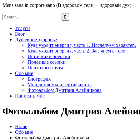
Mens sana in corpore sano (В здоровом теле — здоровый дух)
Search
for:
Услуги
Блог
Душевное здоровье
Куда уходит энергия, часть 1. Исследуем характер.
Куда уходит энергия, часть 2. Заглянем в тело.
Источники энергии
Полезные ссылки
Психологи шутят.
Обо мне
Биография
Мои дипломы и сертификаты
Фотоальбом Дмитрия Алейникова
Написать мне
Фотоальбом Дмитрия Алейни
Home
Обо мне
Фотоальбом Дмитрия Алейникова